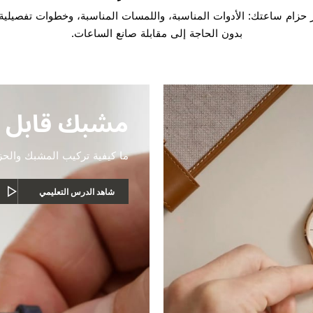
ير حزام ساعتك: الأدوات المناسبة، واللمسات المناسبة، وخطوات تفصيلية
بدون الحاجة إلى مقابلة صانع الساعات.
مشبك قابل 
ما كيفية تركيب المشبك والحز
شاهد الدرس التعليمي