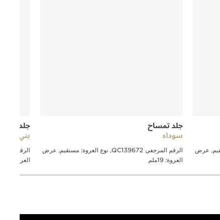
جلد تمساح
جلد تمسا
سوداء
بني داكن
عروة: مستقيم, عرض
الرقم المرجعي QC139672, نوع العروة: مستقيم, عرض
العروة: 19ملم
العروة: 19ملم