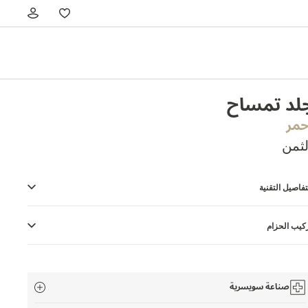
لد تمساح
حمر
لثمن
تفاصيل التقنية
كيب الحزام
صناعة سويسرية