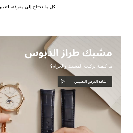
كل ما تحتاج إلى معرفته لتغي
مشبك طراز الدبوس
ما كيفية تركيب المشبك والحزام؟
شاهد الدرس التعليمي