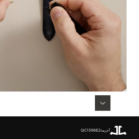
العودة إلى أعلى الصفحة
أحزمة
QC1396E2