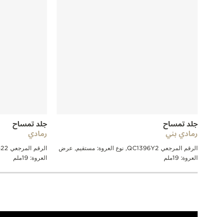
جلد تمساح
جلد تمساح
رمادي بني
رمادي
الرقم المرجعي QC1396Y2, نوع العروة: مستقيم, عرض
العروة: 19ملم
العروة: 19ملم