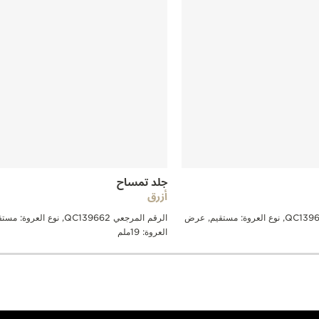
جلد تمساح
أزرق
الرقم المرجعي QC139622, نوع العروة: مستقيم, عرض
الرقم المرجعي QC139662, نوع ال
العروة: 19ملم