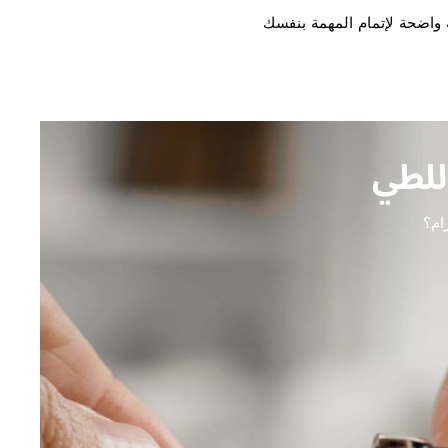
 واضحة لإتمام المهمة بنفسك
للطي
ام؟