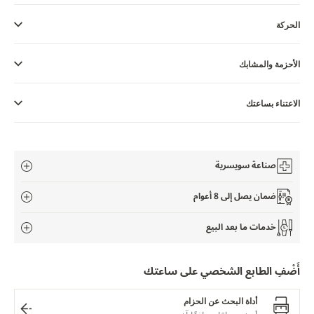
THE SOUND MAKER
الحركة
STELLAR ODYSSEY
الأحزمة والمشابك
رائد الدقّة PRECISION PIONEER
اطّلع على جميع الفعاليات
الاعتناء بساعتك
صناعة سويسرية
ضمان يصل إلى 8 أعوام
خدمات ما بعد البيع
أَضْفِ الطابع الشخصي على ساعتك
أداة البحث عن الحزام