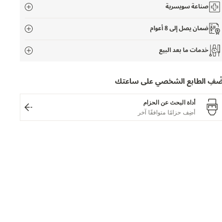
صناعة سويسرية
ضمان يصل إلى 8 أعوام
خدمات ما بعد البيع
َضْفِ الطابع الشخصي على ساعتك
أداة البحث عن الحزام