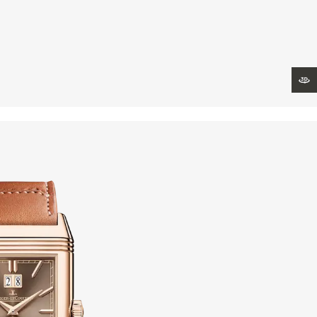
THE SOUND MAKER
STELLAR ODYSSEY
رائد الدقّة PRECISION PIONEER
عرض ثلاثي الأبعاد
اطّلع على جميع الفعاليات