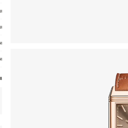
ال
ال
ال
ال
ال