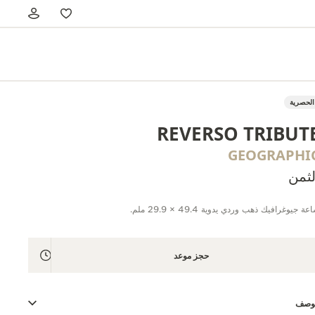
الحصرية
REVERSO TRIBUT
GEOGRAPHI
لثمن
عة جيوغرافيك ذهب وردي يدوية 49.4 × 29.9 ملم.
حجز موعد
لوصف