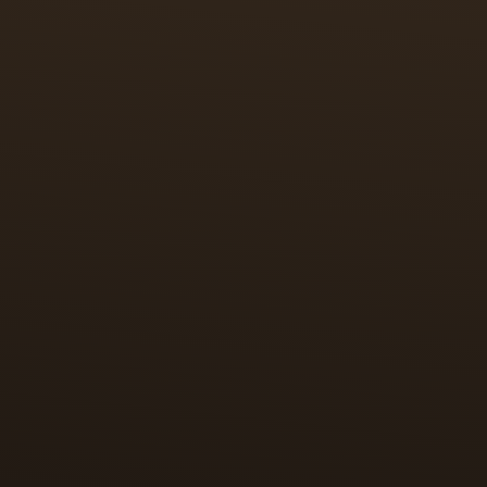
 وسرعان ما تجاوزت غرضها الأصلي
اقة التصميم في خدمة أسلوب