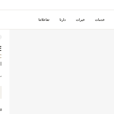
خدمات
خبرات
دارنا
تفاعلاتنا
E
C
ا
سا
ا