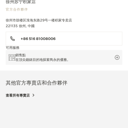
徐州苏宁积家店
官方合作夥伴
徐州市鼓楼区淮海东路29号一楼积家专卖店
221135 徐州, 中國
+86 516 81008006
可用服務
銷售點
在頂尖鐘錶目的地探索雋永的優雅。
其他官方專賣店和合作夥伴
查看所有專賣店