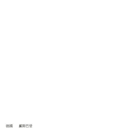
德國
威斯巴登