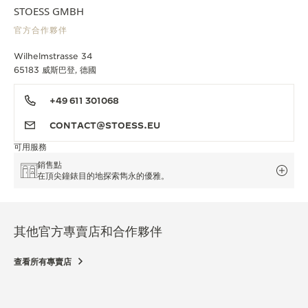
STOESS GMBH
官方合作夥伴
Wilhelmstrasse 34
65183 威斯巴登, 德國
+49 611 301068
CONTACT@STOESS.EU
可用服務
銷售點
在頂尖鐘錶目的地探索雋永的優雅。
其他官方專賣店和合作夥伴
查看所有專賣店