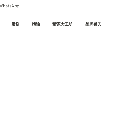
WhatsApp
服務
體驗
積家大工坊
品牌參與