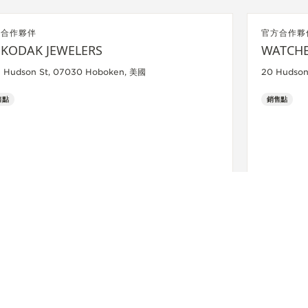
方合作夥伴
官方合作夥
 KODAK JEWELERS
WATCHE
3 Hudson St, 07030 Hoboken, 美國
20 Hudson
售點
銷售點
了解詳情