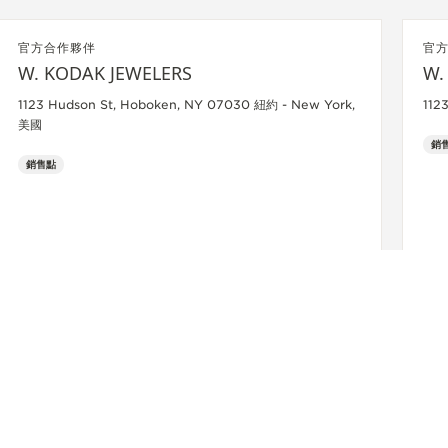
官方合作夥伴
官
W. KODAK JEWELERS
W.
1123 Hudson St, Hoboken, NY 07030 紐約 - New York,
112
美國
銷
銷售點
了解詳情