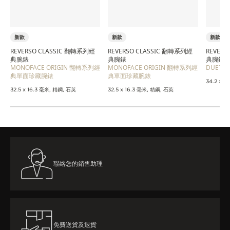
新款
新款
新款
REVERSO CLASSIC 翻轉系列經
REVERSO CLASSIC 翻轉系列經
REVER
典腕錶
典腕錶
典腕錶
MONOFACE ORIGIN 翻轉系列經
MONOFACE ORIGIN 翻轉系列經
DUET
典單面珍藏腕錶
典單面珍藏腕錶
34.2 x
32.5 x 16.3 毫米, 精鋼, 石英
32.5 x 16.3 毫米, 精鋼, 石英
聯絡您的銷售助理
免費送貨及退貨