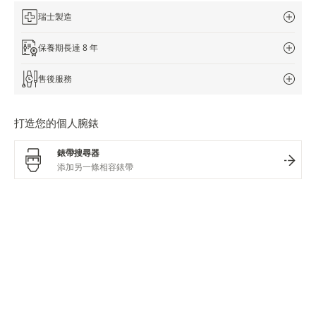
瑞士製造
保養期長達 8 年
售後服務
打造您的個人腕錶
錶帶搜尋器