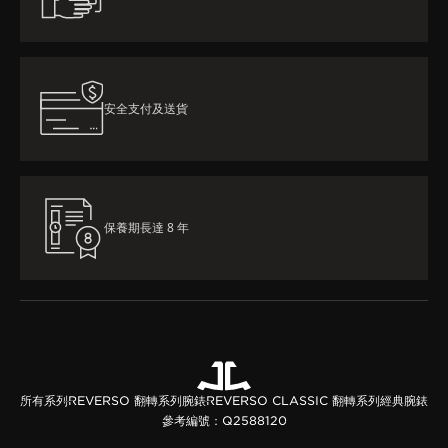
安全支付及送貨
保養期長達 8 年
所有系列
REVERSO 翻轉系列腕錶
REVERSO CLASSIC 翻轉系列經典腕錶
參考編號：Q2588120