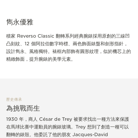
雋永優雅
積家 Reverso Classic 翻轉系列經典腕錶採用原創的三線凹
凸刻紋、12 個阿拉伯數字時標、兩色飾面錶盤和劍形指針，
設計雋永、風格獨特。裱框內部飾有圓形紋理，似於機芯上的
精緻飾面，提升腕錶的美學元素。
歷史傳承
為挑戰而生
1930 年，商人 César de Trey 被要求找出一種方法來保護
在馬球比賽中運動員的腕錶玻璃。Trey 想到了創造一種可以
翻轉的錶殼。他委託了他的朋友 Jacques-David