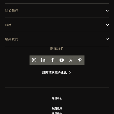
關於我們
服務
聯絡我們
關注我們
前往積家 INSTAGRAM 頁面
前往積家 LINKEDIN 頁面
前往積家 FACEBOOK 頁面
前往積家 YOUTUBE 頁面
前往積家推特頁面
前往積家 PINTEREST
訂閱積家電子通訊
媒體中心
私隱政策
使用條款