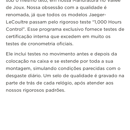
sob o mesmo teto, em nossa Manufatura no Vallée
de Joux. Nossa obsessão com a qualidade é
renomada, já que todos os modelos Jaeger-
LeCoultre passam pelo rigoroso teste “1,000 Hours
Control”. Esse programa exclusivo fornece testes de
certificação interna que excedem em muito os
testes de cronometria oficiais.
Ele inclui testes no movimento antes e depois da
colocação na caixa e se estende por toda a sua
montagem, simulando condições parecidas com o
desgaste diário. Um selo de qualidade é gravado na
parte de trás de cada relógio, após atender aos
nossos rigorosos padrões.