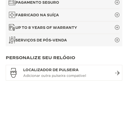
PAGAMENTO SEGURO
FABRICADO NA SUÍÇA
UP TO 8 YEARS OF WARRANTY
SERVIÇOS DE PÓS-VENDA
PERSONALIZE SEU RELÓGIO
LOCALIZADOR DE PULSEIRA