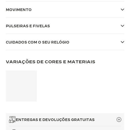
THE SOUND MAKER
MOVIMENTO
A ODISSEIA ESTELAR
PULSEIRAS E FIVELAS
THE PRECISION PIONEER
CUIDADOS COM O SEU RELÓGIO
VER TODOS OS EVENTOS
VARIAÇÕES DE CORES E MATERIAIS
ENTREGAS E DEVOLUÇÕES GRATUITAS