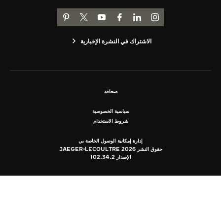
THE SOUND MAKER
انتقل إلى صفحة JAEGER-LECOULTRE على INSTAGRAM
انتقل إلى صفحة JAEGER-LECOULTRE LINKEDIN
اذهب إلى صفحة JAEGER-LECOULTRE على FACEBOOK
انتقل إلى صفحة JAEGER-LECOULTRE على YOUTUBE
اذهب إلى صفحة JAEGER-LECOULTRE PINTEREST
اذهب إلى صفحة جيجر لوكولتر على ت
STELLAR ODYSSEY
الاشتراك في النشرة الإخبارية
رائد الدقّة PRECISION PIONEER
اطّلع على جميع الفعاليات
صحافة
سياسية الخصوصية
شروط الاستخدام
إدارة إمكانية الوصول الخاصة بي
حقوق النشر JAEGER-LECOULTRE 2026
الإصدار 102.34.2