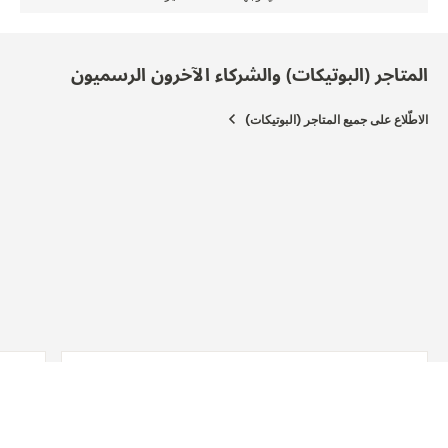
المتاجر (البوتيكات) والشركاء الآخرون الرسميون
الاطّلاع على جميع المتاجر (البوتيكات)
شريك
NOS
rrera
1248, 300