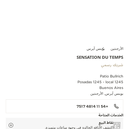
الأرجنتين
بوينس آيرس
SENSATION DU TEMPS
شريك رسمي
Patio Bullrich
Posadas 1245 - local 1245
Buenos Aires
بوينس آيرس, الأرجنتين
+54 11 4814 7517
الخدمات المتاحة
نقاط البيع
اكتشف الأناقة الخالدة في وجهة ساعات متميزة.