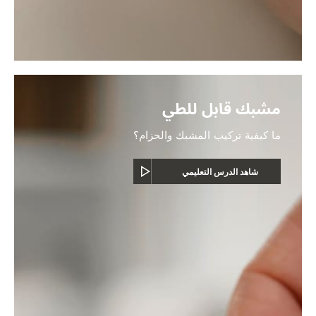
مشبك قابل للطي
ما كيفية تركيب المشبك والحزام؟
شاهد الدرس التعليمي