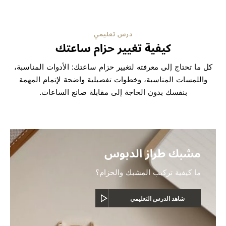
درس تعليمي
كيفية تغيير حزام ساعتك
كل ما تحتاج إلى معرفته لتغيير حزام ساعتك: الأدوات المناسبة،
واللمسات المناسبة، وخطوات تفصيلية واضحة لإتمام المهمة
بنفسك بدون الحاجة إلى مقابلة صانع الساعات.
مشبك طراز الدبوس
ما كيفية تركيب المشبك والحزام؟
شاهد الدرس التعليمي