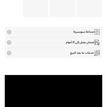
THE SOUND MAKER
STELLAR ODYSSEY
رائد الدقّة PRECISION PIONEER
صناعة سويسرية
اطّلع على جميع الفعاليات
ضمان يصل إلى 8 أعوام
خدمات ما بعد البيع