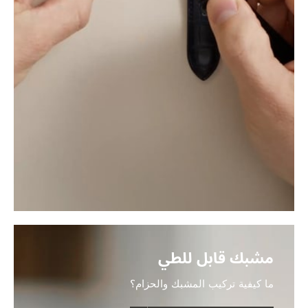
مشبك قابل للطي
ما كيفية تركيب المشبك والحزام؟