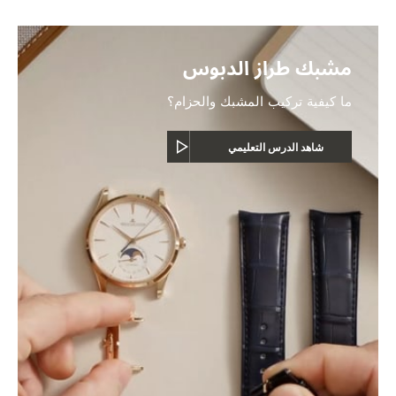
مشبك طراز الدبوس
ما كيفية تركيب المشبك والحزام؟
شاهد الدرس التعليمي