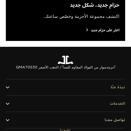
حزام جديد، شكل جديد
اكتشف مجموعة الأحزمة وخصّص ساعتك.
اعثر على حزام جديد
أحزمة
سوار من الفولاذ المقاوم للصدأ / الذهب الأصفر QMA70530
نبذة عنّا
الخدمات
تواصل معنا
تابعنا