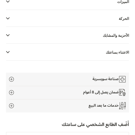
الميزات
THE SOUND MAKER
STELLAR ODYSSEY
الحركة
رائد الدقّة PRECISION PIONEER
الأحزمة والمشابك
اطّلع على جميع الفعاليات
الاعتناء بساعتك
صناعة سويسرية
ضمان يصل إلى 8 أعوام
خدمات ما بعد البيع
أَضْفِ الطابع الشخصي على ساعتك