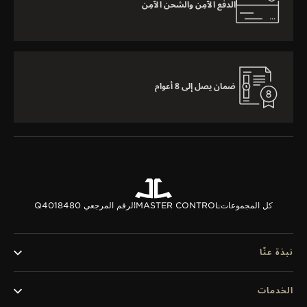
الدفع الآمِن والشحن الآمِن
ضمان يصل إلى 8 أعوام
كل المجموعات
MASTER CONTROL
الرقم المرجعي Q4018480
نبذة عنّا
الخدمات