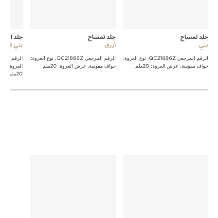
جلد تمساح
جلد تمساح
جلد العجل
بني
أزرق
بني فاتح
الرقم المرجعي QC21886Z, نوع العروة:
الرقم المرجعي QC21866Z, نوع العروة:
حواف مقوسة, عرض العروة: 20ملم
حواف مقوسة, عرض العروة: 20ملم
العروة: حو
20ملم