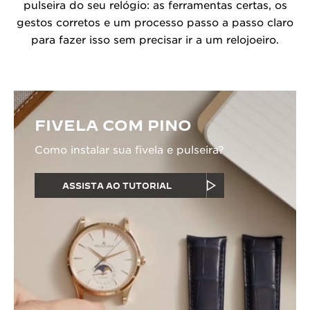
pulseira do seu relógio: as ferramentas certas, os
gestos corretos e um processo passo a passo claro
para fazer isso sem precisar ir a um relojoeiro.
FIVELA COM PINO
Como instalar sua fivela e pulseira?
ASSISTA AO TUTORIAL