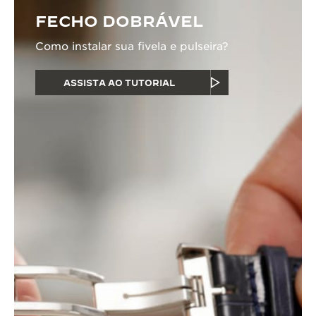
FECHO DOBRÁVEL
Como instalar sua fivela e pulseira?
ASSISTA AO TUTORIAL