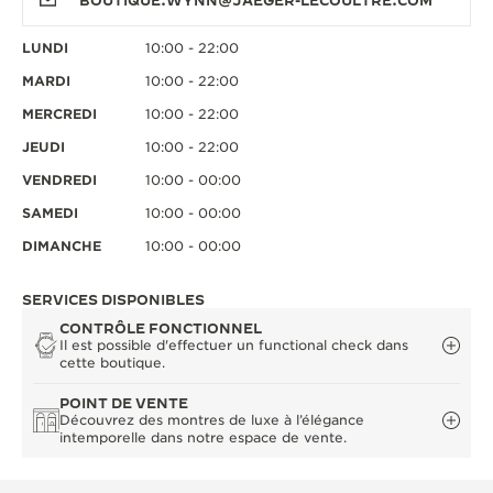
BOUTIQUE.WYNN@JAEGER-LECOULTRE.COM
LUNDI
10:00 - 22:00
MARDI
10:00 - 22:00
MERCREDI
10:00 - 22:00
JEUDI
10:00 - 22:00
VENDREDI
10:00 - 00:00
SAMEDI
10:00 - 00:00
DIMANCHE
10:00 - 00:00
SERVICES DISPONIBLES
CONTRÔLE FONCTIONNEL
Il est possible d'effectuer un functional check dans
cette boutique.
POINT DE VENTE
Découvrez des montres de luxe à l’élégance
intemporelle dans notre espace de vente.