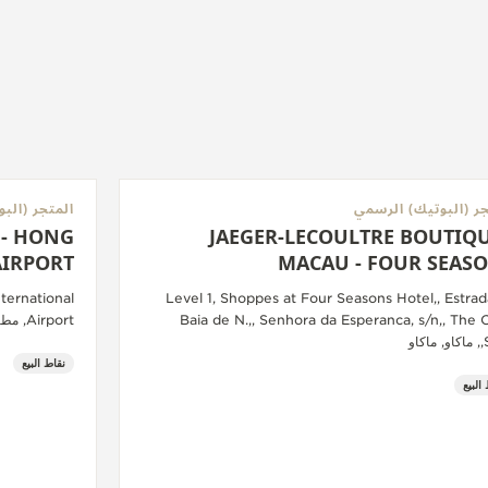
جر (البوتيك) الرسمي
المتجر (الب
 - HONG
JAEGER-LECOULTRE BOUTIQU
AIRPORT
MACAU - FOUR SEAS
ternational
Level 1, Shoppes at Four Seasons Hotel,, Estrad
Baia de N.,, Senhora da Esperanca, s/n,, The 
Airport, مطار, هونغ كونغ
او
نقاط البيع
البيع