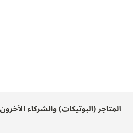
المتاجر (البوتيكات) والشركاء الآخرو