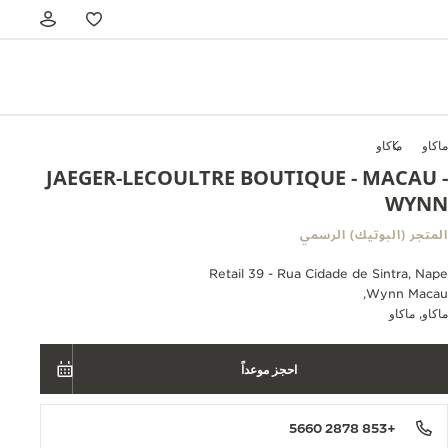
ماكاو
ماكاو
JAEGER-LECOULTRE BOUTIQUE - MACAU -
WYNN
المتجر (البوتيك) الرسمي
Retail 39 - Rua Cidade de Sintra, Nape
Wynn Macau,
ماكاو, ماكاو
احجز موعداً
+853 2878 5660