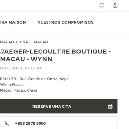
TRA MAISON
NUESTROS COMPROMISOS
MACAO, CHINA
MACAO
JAEGER-LECOULTRE BOUTIQUE -
MACAU - WYNN
BOUTIQUE OFICIAL
Retail 39 - Rua Cidade de Sintra, Nape
Wynn Macau,
Macao, Macao, China
RESERVE UNA CITA
+853 2878 5660