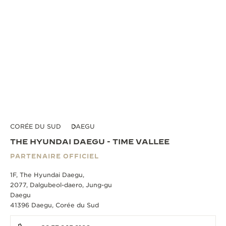
CORÉE DU SUD
DAEGU
THE HYUNDAI DAEGU - TIME VALLEE
PARTENAIRE OFFICIEL
1F, The Hyundai Daegu,
2077, Dalgubeol-daero, Jung-gu
Daegu
41396 Daegu, Corée du Sud