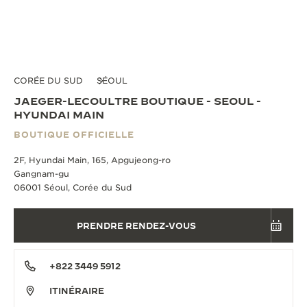
CORÉE DU SUD
SÉOUL
JAEGER-LECOULTRE BOUTIQUE - SEOUL -
HYUNDAI MAIN
BOUTIQUE OFFICIELLE
2F, Hyundai Main, 165, Apgujeong-ro
Gangnam-gu
06001 Séoul, Corée du Sud
PRENDRE RENDEZ-VOUS
+822 3449 5912
ITINÉRAIRE