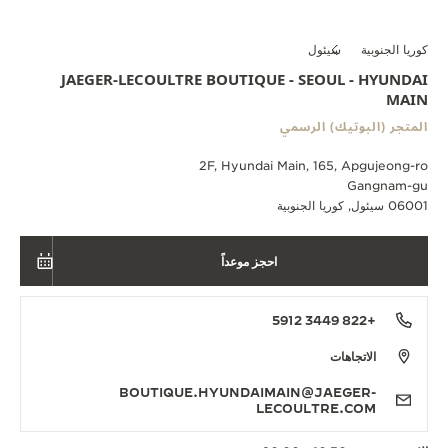
كوريا الجنوبية
سيئول
JAEGER-LECOULTRE BOUTIQUE - SEOUL - HYUNDAI
MAIN
المتجر (البوتيك) الرسمي
2F, Hyundai Main, 165, Apgujeong-ro
Gangnam-gu
06001 سيئول, كوريا الجنوبية
احجز موعداً
+822 3449 5912
الاتجاهات
BOUTIQUE.HYUNDAIMAIN@JAEGER-
LECOULTRE.COM