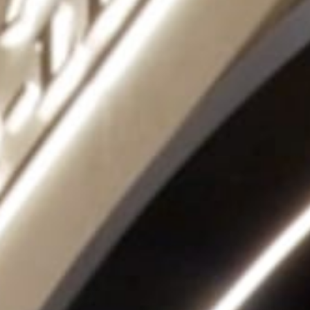
LE VIRTUOSE DU SON
L’ODYSSÉE SIDÉRALE
LE PIONNIER DE LA PRÉCISION
VOIR LES ÉVÉNEMENTS