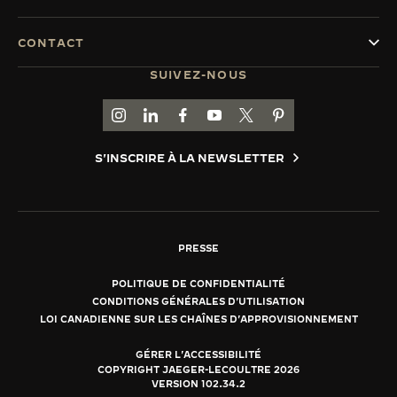
CONTACT
SUIVEZ-NOUS
ACCÉDER À LA PAGE INSTAGRAM DE JAEGER
ACCÉDER À LA PAGE LINKEDIN DE JAE
ALLER SUR LA PAGE JAEGER-LEC
ACCÉDER À LA PAGE YOUTUB
ALLER SUR LA PAGE TW
ALLER SUR LA PAG
S'INSCRIRE À LA NEWSLETTER
PRESSE
POLITIQUE DE CONFIDENTIALITÉ
CONDITIONS GÉNÉRALES D'UTILISATION
LOI CANADIENNE SUR LES CHAÎNES D'APPROVISIONNEMENT
GÉRER L'ACCESSIBILITÉ
COPYRIGHT JAEGER-LECOULTRE 2026
VERSION 102.34.2