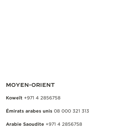
MOYEN-ORIENT
Koweït
+971 4 2856758
Émirats arabes unis
08 000 321 313
Arabie Saoudite
+971 4 2856758