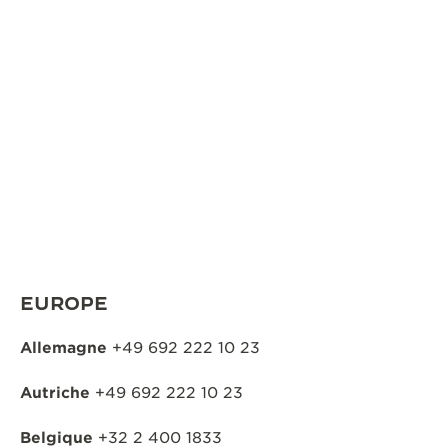
LE VIRTUOSE DU SON
L’ODYSSÉE SIDÉRALE
LE PIONNIER DE LA PRÉCISION
VOIR LES ÉVÉNEMENTS
EUROPE
Allemagne
+49 692 222 10 23
Autriche
+49 692 222 10 23
Belgique
+32 2 400 1833