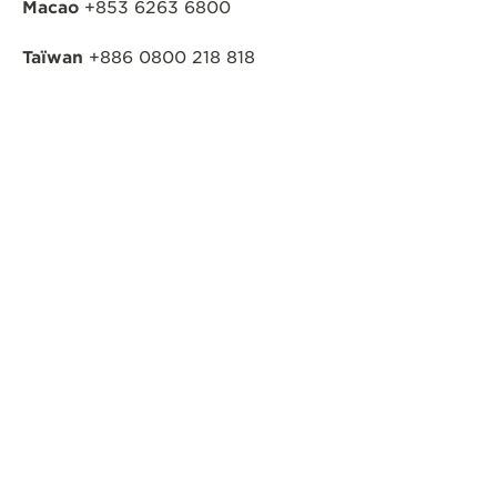
Macao
+853 6263 6800
Taïwan
+886 0800 218 818