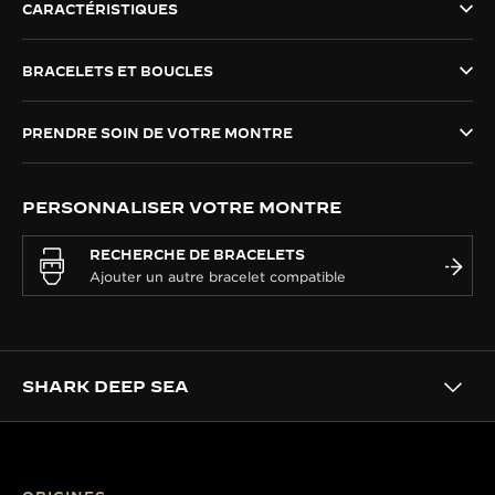
CARACTÉRISTIQUES
LE VIRTUOSE DU SON
BRACELETS ET BOUCLES
L’ODYSSÉE SIDÉRALE
LE PIONNIER DE LA PRÉCISION
PRENDRE SOIN DE VOTRE MONTRE
VOIR LES ÉVÉNEMENTS
PERSONNALISER VOTRE MONTRE
RECHERCHE DE BRACELETS
SHARK DEEP SEA