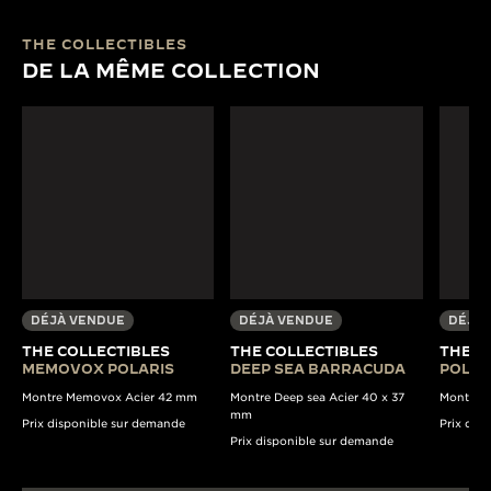
THE COLLECTIBLES
DE LA MÊME COLLECTION
DÉJÀ VENDUE
DÉJÀ VENDUE
DÉJÀ 
THE COLLECTIBLES
THE COLLECTIBLES
THE C
MEMOVOX POLARIS
DEEP SEA BARRACUDA
POLARI
Montre Memovox Acier 42 mm
Montre Deep sea Acier 40 x 37
Montre A
mm
Prix disponible sur demande
Prix dis
Prix disponible sur demande