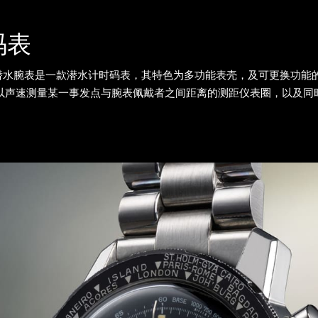
码表
ea深海潜水腕表是一款潜水计时码表，其特色为多功能表壳，及可更换功
以声速测量某一事发点与腕表佩戴者之间距离的测距仪表圈，以及同