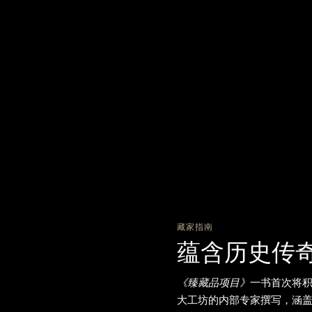
藏家指南
蕴含历史传
《臻藏品项目》
一书首次将
大工坊的内部专家撰写，涵盖