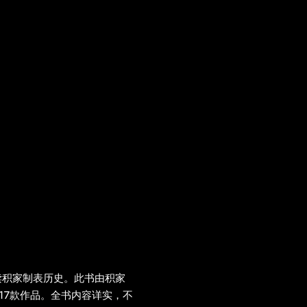
读积家制表历史。此书由积家
17款作品。全书内容详实，不