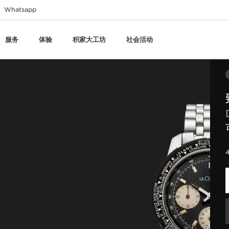
Whatsapp
服务
体验
积家大工坊
社会活动