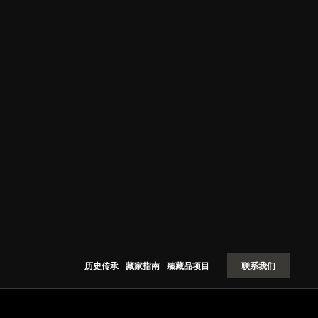
片
历史传承
藏家指南
臻藏品项目
联系我们