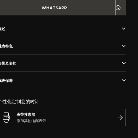
WHATSAPP
描述
腕表特色
表带及表扣
腕表保养
个性化定制您的时计
表带搜索器