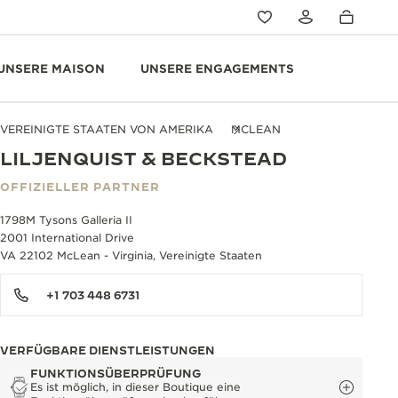
UNSERE MAISON
UNSERE ENGAGEMENTS
VEREINIGTE STAATEN VON AMERIKA
MCLEAN
LILJENQUIST & BECKSTEAD
OFFIZIELLER PARTNER
1798M Tysons Galleria II
2001 International Drive
VA 22102 McLean - Virginia, Vereinigte Staaten
+1 703 448 6731
VERFÜGBARE DIENSTLEISTUNGEN
FUNKTIONSÜBERPRÜFUNG
Es ist möglich, in dieser Boutique eine