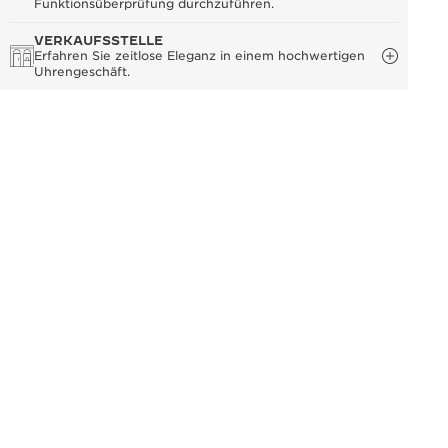
Funktionsüberprüfung durchzuführen.
VERKAUFSSTELLE
Erfahren Sie zeitlose Eleganz in einem hochwertigen
Uhrengeschäft.