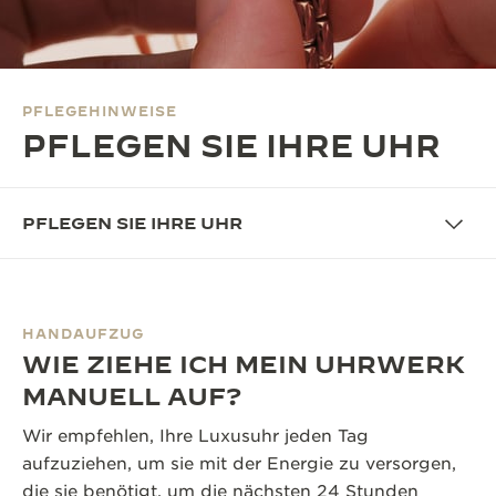
THE SOUND MAKER
THE STELLAR ODYSSEY
PFLEGEHINWEISE
THE PRECISION PIONEER
PFLEGEN SIE IHRE UHR
ALLE VERANSTALTUNGEN ANZEIGEN
PFLEGEN SIE IHRE UHR
HANDAUFZUG
WIE ZIEHE ICH MEIN UHRWERK
MANUELL AUF?
Wir empfehlen, Ihre Luxusuhr jeden Tag
aufzuziehen, um sie mit der Energie zu versorgen,
die sie benötigt, um die nächsten 24 Stunden