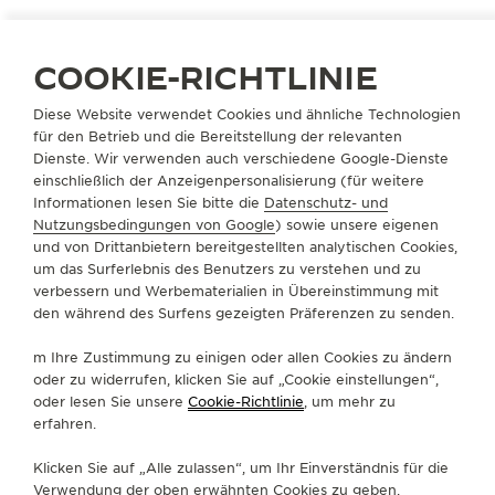
ikonischsten Modelle aus der Kollektion: mit
subtilen ästhetischen Anpassungen und
technischen Weiterentwicklungen.
COOKIE-RICHTLINIE
Diese Website verwendet Cookies und ähnliche Technologien
ENTDECKEN SIE DIE KOLLEKTION
für den Betrieb und die Bereitstellung der relevanten
Dienste. Wir verwenden auch verschiedene Google-Dienste
einschließlich der Anzeigenpersonalisierung (für weitere
Informationen lesen Sie bitte die
Datenschutz- und
Nutzungsbedingungen von Google
) sowie unsere eigenen
und von Drittanbietern bereitgestellten analytischen Cookies,
um das Surferlebnis des Benutzers zu verstehen und zu
verbessern und Werbematerialien in Übereinstimmung mit
den während des Surfens gezeigten Präferenzen zu senden.
m Ihre Zustimmung zu einigen oder allen Cookies zu ändern
oder zu widerrufen, klicken Sie auf „Cookie einstellungen“,
oder lesen Sie unsere
Cookie-Richtlinie
, um mehr zu
erfahren.
Klicken Sie auf „Alle zulassen“, um Ihr Einverständnis für die
Verwendung der oben erwähnten Cookies zu geben.