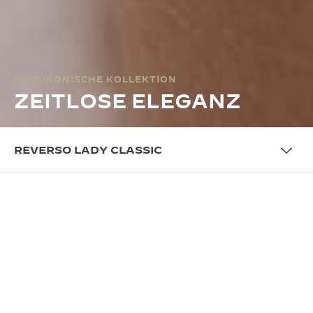
EINE IKONISCHE KOLLEKTION
ZEITLOSE ELEGANZ
REVERSO LADY CLASSIC
ÜBERSICHT
ZEITLOSES DESIGN
Als beliebteste Damenkollektion steht die Reverso
weiterhin für technische Raffinesse und zeitlose
Eleganz. Jaeger-LeCoultre präsentiert drei der