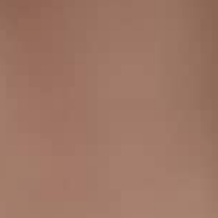
THE SOUND MAKER
THE STELLAR ODYSSEY
THE PRECISION PIONEER
ALLE VERANSTALTUNGEN ANZEIGEN