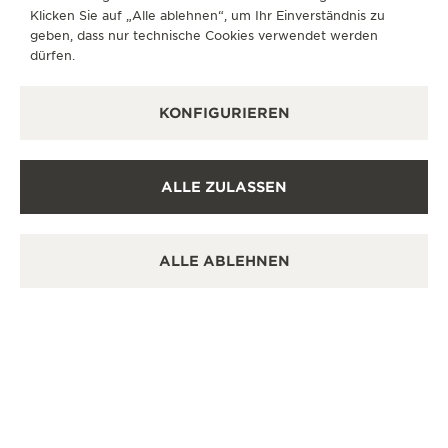
Klicken Sie auf „Alle ablehnen“, um Ihr Einverständnis zu
geben, dass nur technische Cookies verwendet werden
dürfen.
KONFIGURIEREN
ALLE ZULASSEN
ALLE ABLEHNEN
DESIGN
EIN BLICK AUF DIE
DESIGNELEMENTE
Das ikonische Design der Reverso Small Monoface