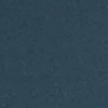
THE SOUND MAKER
THE STELLAR ODYSSEY
THE PRECISION PIONEER
ALLE VERANSTALTUNGEN ANZEIGEN