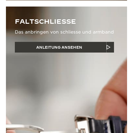
FALTSCHLIESSE
Das anbringen von schliesse und armband
ANLEITUNG ANSEHEN