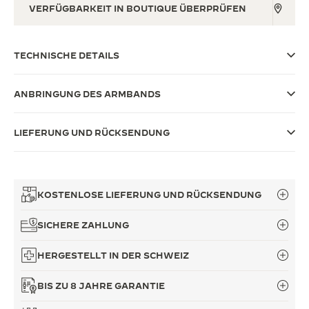
VERFÜGBARKEIT IN BOUTIQUE ÜBERPRÜFEN
THE SOUND MAKER
THE STELLAR ODYSSEY
TECHNISCHE DETAILS
THE PRECISION PIONEER
ANBRINGUNG DES ARMBANDS
ALLE VERANSTALTUNGEN ANZEIGEN
LIEFERUNG UND RÜCKSENDUNG
KOSTENLOSE LIEFERUNG UND RÜCKSENDUNG
SICHERE ZAHLUNG
HERGESTELLT IN DER SCHWEIZ
BIS ZU 8 JAHRE GARANTIE