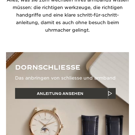
Alles, was sie zum wechseln Ihres armbands wissen
müssen: die richtigen werkzeuge, die richtigen
handgriffe und eine klare schritt-für-schritt-
anleitung, damit es auch ohne besuch beim
uhrmacher gelingt.
DORNSCHLIESSE
Das anbringen von schliesse und armband
ANLEITUNG ANSEHEN