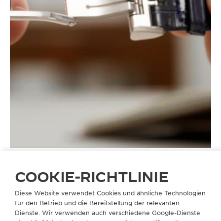
COOKIE-RICHTLINIE
Diese Website verwendet Cookies und ähnliche Technologien
ARMBÄNDER
QC21A7ZH
für den Betrieb und die Bereitstellung der relevanten
Dienste. Wir verwenden auch verschiedene Google-Dienste