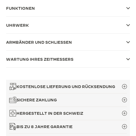
FUNKTIONEN
THE SOUND MAKER
THE STELLAR ODYSSEY
UHRWERK
THE PRECISION PIONEER
ARMBÄNDER UND SCHLIESSEN
ALLE VERANSTALTUNGEN ANZEIGEN
WARTUNG IHRES ZEITMESSERS
KOSTENLOSE LIEFERUNG UND RÜCKSENDUNG
SICHERE ZAHLUNG
HERGESTELLT IN DER SCHWEIZ
BIS ZU 8 JAHRE GARANTIE