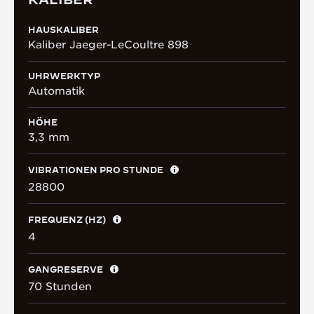
HAUSKALIBER
Kaliber Jaeger-LeCoultre 898
UHRWERKTYP
Automatik
HÖHE
3,3 mm
VIBRATIONEN PRO STUNDE
28800
FREQUENZ (HZ)
4
GANGRESERVE
70 Stunden