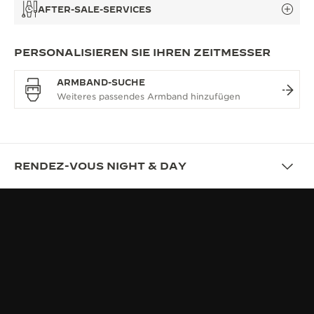
AFTER-SALE-SERVICES
PERSONALISIEREN SIE IHREN ZEITMESSER
ARMBAND-SUCHE
RENDEZ-VOUS NIGHT & DAY
ÜBERSICHT
RENDEZ-VOUS – EIN
MEISTERWERK DER HAUTE
HORLOGERIE