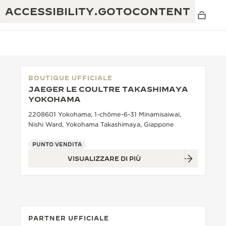
ACCESSIBILITY.GOTOCONTENT
BOUTIQUE UFFICIALE
JAEGER LE COULTRE TAKASHIMAYA
THE GOLDEN RATIO MUSICAL SHOW
YOKOHAMA
ECCELLENZA: OLTRE 190 ANNI DI TRADIZIONE
2208601 Yokohama, 1-chōme-6-31 Minamisaiwai,
IL REVERSO 1931 CAFÉ
CREATIVITÀ: OLTRE 430 BREVETTI
Nishi Ward, Yokohama Takashimaya, Giappone
GARANZIA JAEGER-LECOULTRE
INGEGNO: OLTRE 1.400 CALIBRI
PUNTO VENDITA
VISUALIZZARE DI PIÙ
GARANZIA DEI SEGNATEMPO
MOSTRA “THE PERPETUAL
MAESTRIA: 108 MESTIERI
TIMEKEEPER”
GARANZIA ATMOS
THE DREAM SHAPER
PARTNER UFFICIALE
REVERSO STORIES