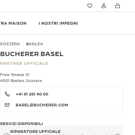
TRA MAISON
I NOSTRI IMPEGNI
SVIZZERA
BASILEA
BUCHERER BASEL
PARTNER UFFICIALE
Freie Strasse 51
4001 Basilea, Svizzera
+41 61 261 40 00
BASEL@BUCHERER.COM
SERVIZI DISPONIBILI
RIPARATORE UFFICIALE