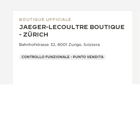
BOUTIQUE UFFICIALE
JAEGER-LECOULTRE BOUTIQUE
- ZÜRICH
Bahnhofstrasse 32, 8001 Zurigo, Svizzera
CONTROLLO FUNZIONALE - PUNTO VENDITA
+41 44 215 63 63