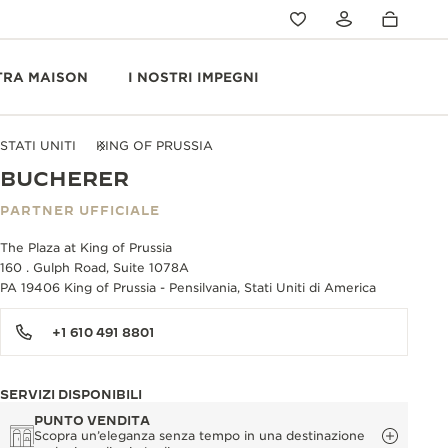
TRA MAISON
I NOSTRI IMPEGNI
STATI UNITI
KING OF PRUSSIA
BUCHERER
PARTNER UFFICIALE
The Plaza at King of Prussia
160 . Gulph Road, Suite 1078A
PA 19406 King of Prussia - Pensilvania, Stati Uniti di America
+1 610 491 8801
SERVIZI DISPONIBILI
PUNTO VENDITA
Scopra un’eleganza senza tempo in una destinazione