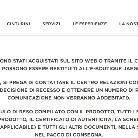
CINTURINI
SERVIZI
LE ESPERIENZE
LA NOS
ONO STATI ACQUISTATI SUL SITO WEB O TRAMITE IL
N POSSONO ESSERE RESTITUITI ALL’E-BOUTIQUE JAE
, SI PREGA DI CONTATTARE IL CENTRO RELAZIONI CON
DECISIONE DI RECESSO E OTTENERE UN NUMERO DI RES
COMUNICAZIONE NON VERRANNO ADDEBITATI).
ULO DI RESO COMPILATO CON IL PRODOTTO, TUTTI I S
RODOTTO, IL CERTIFICATO DI AUTENTICITÀ, LA SCHE
APPLICABILE) E TUTTI GLI ALTRI DOCUMENTI, NELLA
NEL PACCO DI CONSEGNA.