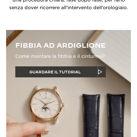
una procedura chiara, fase dopo fase, per farlo
senza dover ricorrere all’intervento dell’orologiaio.
FIBBIA AD ARDIGLIONE
Come montare la fibbia e il cinturino?
GUARDARE IL TUTORIAL