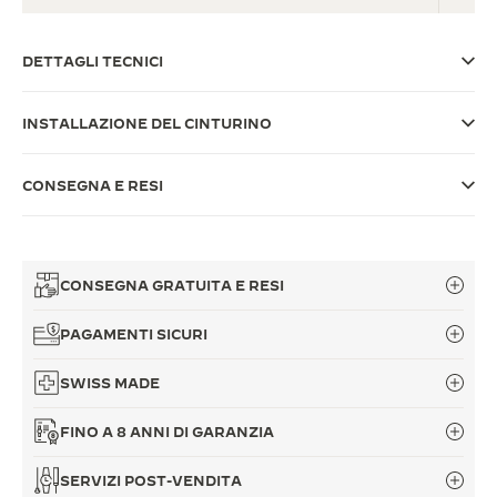
THE SOUND MAKER
DETTAGLI TECNICI
THE STELLAR ODYSSEY
INSTALLAZIONE DEL CINTURINO
THE PRECISION PIONEER
VEDERE TUTTI GLI EVENTI
CONSEGNA E RESI
CONSEGNA GRATUITA E RESI
PAGAMENTI SICURI
SWISS MADE
FINO A 8 ANNI DI GARANZIA
SERVIZI POST-VENDITA