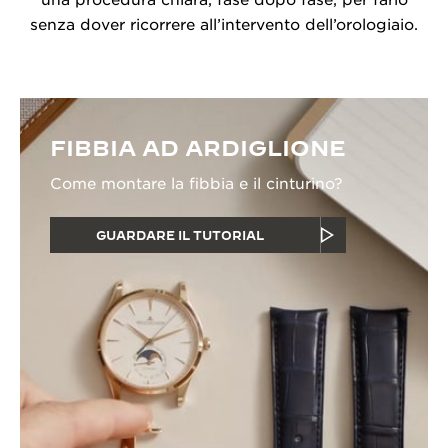
una procedura chiara, fase dopo fase, per farlo
senza dover ricorrere all’intervento dell’orologiaio.
FIBBIA AD ARDIGLIONE
Come montare la fibbia e il cinturino?
GUARDARE IL TUTORIAL