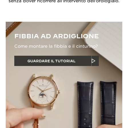
senza dover ricorrere all’intervento dell’orologiaio.
FIBBIA AD ARDIGLIONE
Come montare la fibbia e il cinturino?
GUARDARE IL TUTORIAL