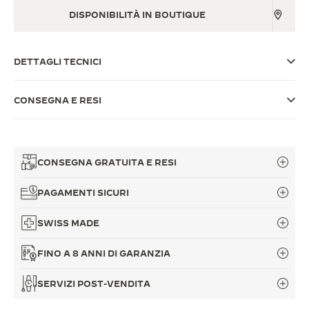
DISPONIBILITÀ IN BOUTIQUE
THE SOUND MAKER
THE STELLAR ODYSSEY
DETTAGLI TECNICI
THE PRECISION PIONEER
CONSEGNA E RESI
VEDERE TUTTI GLI EVENTI
CONSEGNA GRATUITA E RESI
PAGAMENTI SICURI
SWISS MADE
FINO A 8 ANNI DI GARANZIA
SERVIZI POST-VENDITA