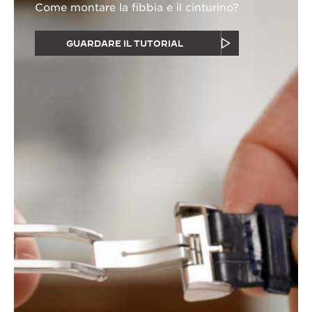
Come montare la fibbia e il cinturino?
GUARDARE IL TUTORIAL