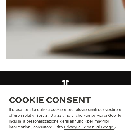
CINTURINI
QC0525F0
COOKIE CONSENT
Il presente sito utilizza cookie e tecnologie simili per gestire e
INFORMAZIONI SU DI NOI
offrire i relativi Servizi. Utilizziamo anche vari servizi di Google
inclusa la personalizzazione degli annunci (per maggiori
informazioni, consultare il sito
Privacy e Termini di Google
)
SERVIZI