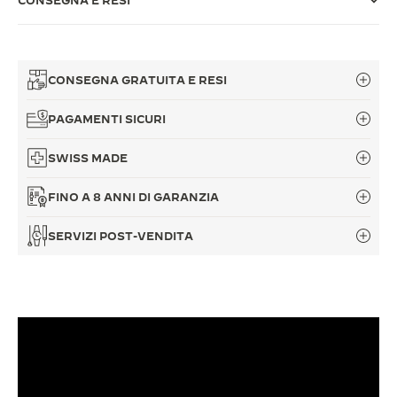
CONSEGNA E RESI
THE SOUND MAKER
THE STELLAR ODYSSEY
CONSEGNA GRATUITA E RESI
THE PRECISION PIONEER
PAGAMENTI SICURI
VEDERE TUTTI GLI EVENTI
SWISS MADE
FINO A 8 ANNI DI GARANZIA
SERVIZI POST-VENDITA