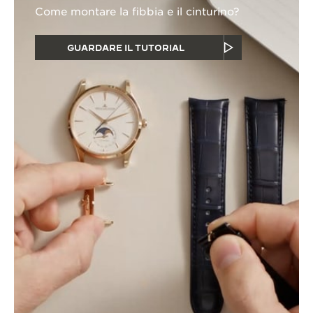
Come montare la fibbia e il cinturino?
GUARDARE IL TUTORIAL