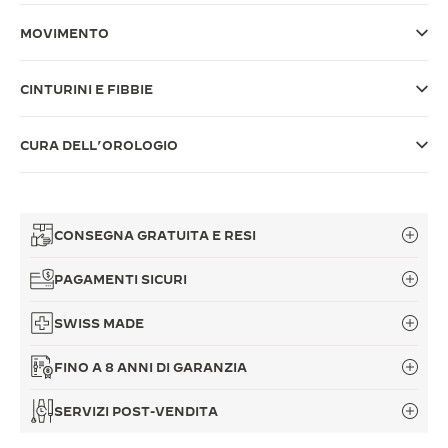
THE SOUND MAKER
MOVIMENTO
THE STELLAR ODYSSEY
CINTURINI E FIBBIE
THE PRECISION PIONEER
CURA DELL’OROLOGIO
VEDERE TUTTI GLI EVENTI
CONSEGNA GRATUITA E RESI
PAGAMENTI SICURI
SWISS MADE
FINO A 8 ANNI DI GARANZIA
SERVIZI POST-VENDITA