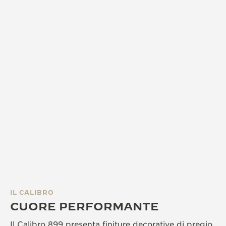
IL CALIBRO
CUORE PERFORMANTE
Il Calibro 899 presenta finiture decorative di pregio,