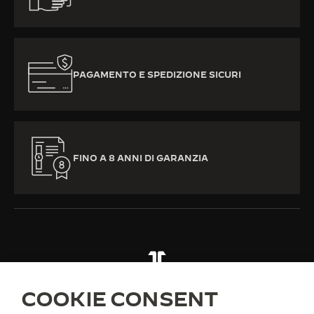
PAGAMENTO E SPEDIZIONE SICURI
FINO A 8 ANNI DI GARANZIA
TUTTE LE COLLEZIONI
MASTER ULTRA THIN
RIF. Q1238480
COOKIE CONSENT