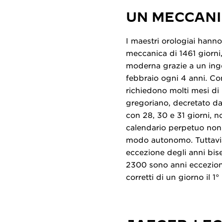
UN MECCANI
I maestri orologiai hann
meccanica di 1461 giorni
moderna grazie a un inge
febbraio ogni 4 anni. Co
richiedono molti mesi di 
gregoriano, decretato d
con 28, 30 e 31 giorni, n
calendario perpetuo non
modo autonomo. Tuttavia,
eccezione degli anni bise
2300 sono anni ecceziona
corretti di un giorno il 1