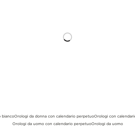
o bianco
Orologi da donna con calendario perpetuo
Orologi con calendari
Orologi da uomo con calendario perpetuo
Orologi da uomo