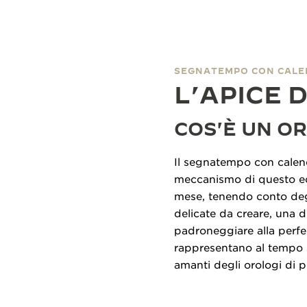
SEGNATEMPO CON CALE
L’APICE 
COS'È UN O
Il segnatempo con calend
meccanismo di questo ecc
mese, tenendo conto degl
delicate da creare, una d
padroneggiare alla perf
rappresentano al tempo st
amanti degli orologi di 