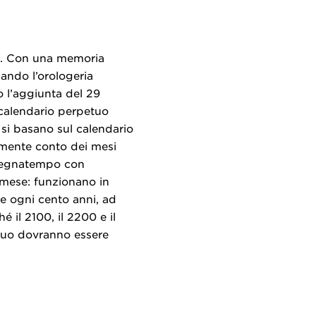
io. Con una memoria
ando l’orologeria
o l’aggiunta del 29
 calendario perpetuo
, si basano sul calendario
amente conto dei mesi
i segnatempo con
 mese: funzionano in
e ogni cento anni, ad
 il 2100, il 2200 e il
etuo dovranno essere