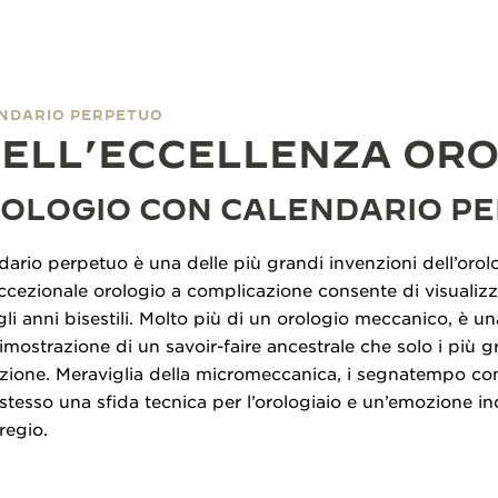
NDARIO PERPETUO
DELL’ECCELLENZA OR
ROLOGIO CON CALENDARIO P
ario perpetuo è una delle più grandi invenzioni dell’orol
ezionale orologio a complicazione consente di visualizzare
i anni bisestili. Molto più di un orologio meccanico, è un
imostrazione di un savoir-faire ancestrale che solo i più 
ezione. Meraviglia della micromeccanica, i segnatempo co
esso una sfida tecnica per l’orologiaio e un’emozione inde
pregio.