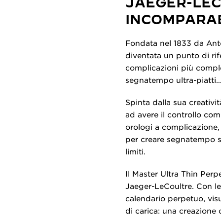
JAEGER-LEC
INCOMPARA
Fondata nel 1833 da Anto
diventata un punto di rif
complicazioni più compl
segnatempo ultra-piatti
Spinta dalla sua creativi
ad avere il controllo co
orologi a complicazione, i
per creare segnatempo svi
limiti.
Il Master Ultra Thin Perp
Jaeger-LeCoultre. Con le
calendario perpetuo, visua
di carica: una creazione 