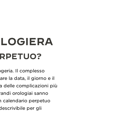
OLOGIERA
ERPETUO?
ogeria. Il complesso
 la data, il giorno e il
a delle complicazioni più
grandi orologiai sanno
n calendario perpetuo
scrivibile per gli