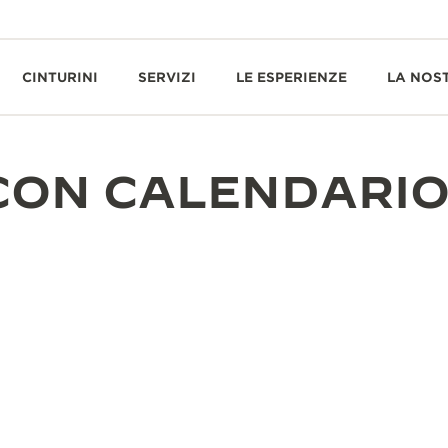
CINTURINI
SERVIZI
LE ESPERIENZE
LA NOS
CON CALENDARI