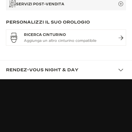
SERVIZI POST-VENDITA
PERSONALIZZI IL SUO OROLOGIO
RICERCA CINTURINO
RENDEZ-VOUS NIGHT & DAY
DESCRIZIONE
RENDEZ-VOUS, UN GIOIELLO DI
ALTA OROLOGERIA
L’UNICITÀ: INDOSSATO CON NATURALEZZA,