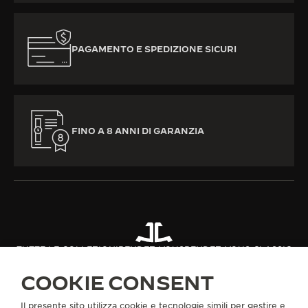
PAGAMENTO E SPEDIZIONE SICURI
FINO A 8 ANNI DI GARANZIA
TUTTE LE COLLEZIONI
RENDEZ-VOUS
RENDEZ-VOUS CLASSIC
RIF. Q3448431
COOKIE CONSENT
Il presente sito utilizza cookie e tecnologie simili per gestire e