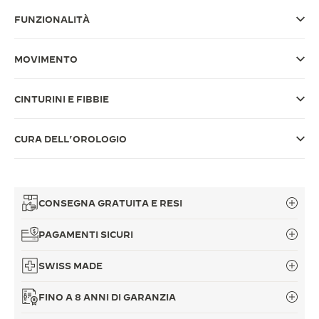
FUNZIONALITÀ
THE SOUND MAKER
THE STELLAR ODYSSEY
MOVIMENTO
THE PRECISION PIONEER
CINTURINI E FIBBIE
VEDERE TUTTI GLI EVENTI
CURA DELL’OROLOGIO
CONSEGNA GRATUITA E RESI
PAGAMENTI SICURI
SWISS MADE
FINO A 8 ANNI DI GARANZIA