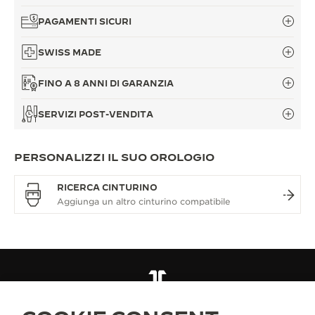
PAGAMENTI SICURI
SWISS MADE
FINO A 8 ANNI DI GARANZIA
SERVIZI POST-VENDITA
PERSONALIZZI IL SUO OROLOGIO
RICERCA CINTURINO
TUTTE LE COLLEZIONI
REVERSO
RIF. BBBBBBBB