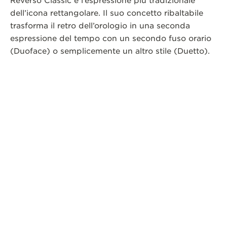
Reverso Classic è l’espressione più tradizionale
dell’icona rettangolare. Il suo concetto ribaltabile
trasforma il retro dell’orologio in una seconda
espressione del tempo con un secondo fuso orario
(Duoface) o semplicemente un altro stile (Duetto).