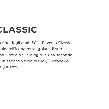
CLASSIC
la fine degli anni ’30, il Reverso Classic
ale dell’icona rettangolare. Il suo
ma il retro dell’orologio in una seconda
 un secondo fuso orario (Duoface) o
e (Duetto).