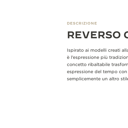
DESCRIZIONE
REVERSO 
Ispirato ai modelli creati al
è l’espressione più tradizion
concetto ribaltabile trasfor
espressione del tempo con
semplicemente un altro stil