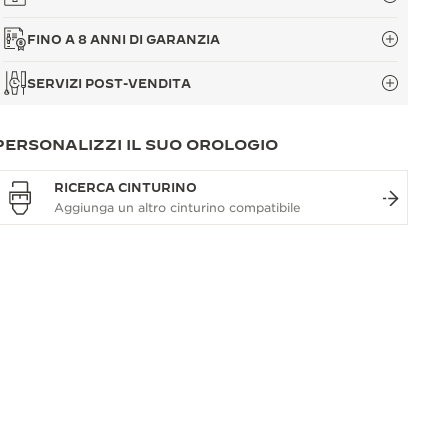
FINO A 8 ANNI DI GARANZIA
SERVIZI POST-VENDITA
PERSONALIZZI IL SUO OROLOGIO
RICERCA CINTURINO