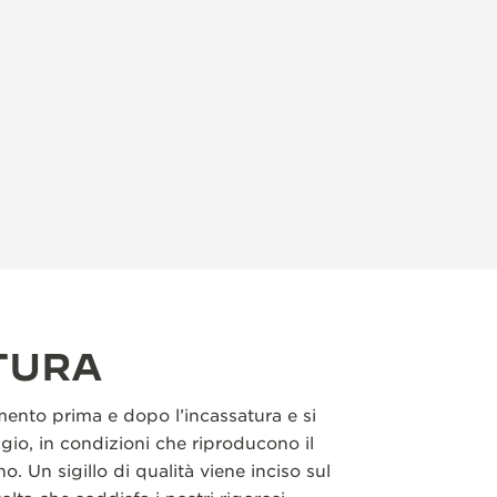
TURA
nto prima e dopo l’incassatura e si
gio, in condizioni che riproducono il
o. Un sigillo di qualità viene inciso sul