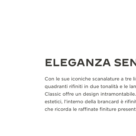
ELEGANZA SE
Con le sue iconiche scanalature a tre lin
quadranti rifiniti in due tonalità e le la
Classic offre un design intramontabile.
estetici, l’interno della brancard è rifi
che ricorda le raffinate finiture present