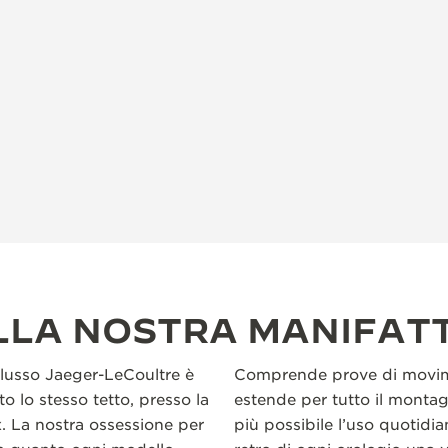
LLA NOSTRA MANIFAT
i lusso Jaeger-LeCoultre è
Comprende prove di movime
o lo stesso tetto, presso la
estende per tutto il montag
x. La nostra ossessione per
più possibile l’uso quotidian