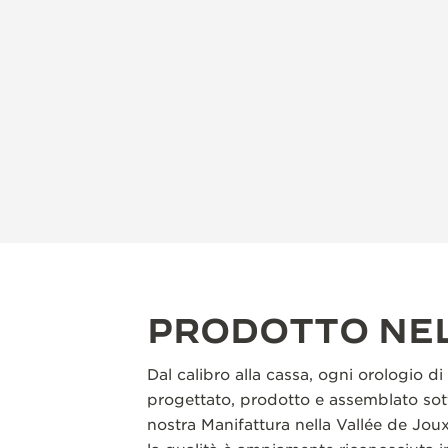
PRODOTTO NE
Dal calibro alla cassa, ogni orologio d
progettato, prodotto e assemblato sott
nostra Manifattura nella Vallée de Jou