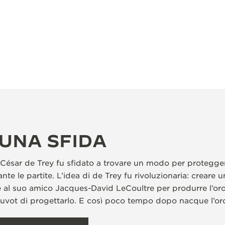
UNA SFIDA
 César de Trey fu sfidato a trovare un modo per proteggere
ante le partite. L’idea di de Trey fu rivoluzionaria: creare
lse al suo amico Jacques-David LeCoultre per produrre l’or
uvot di progettarlo. E così poco tempo dopo nacque l’or