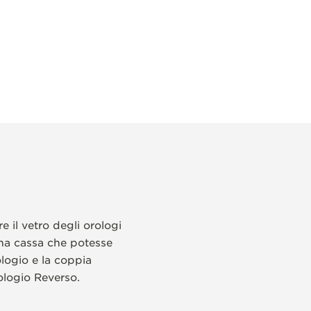
 il vetro degli orologi
 una cassa che potesse
ologio e la coppia
ologio Reverso.