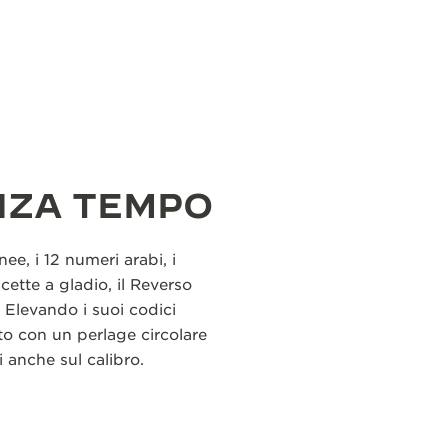
NZA TEMPO
ee, i 12 numeri arabi, i
ncette a gladio, il Reverso
 Elevando i suoi codici
nito con un perlage circolare
i anche sul calibro.