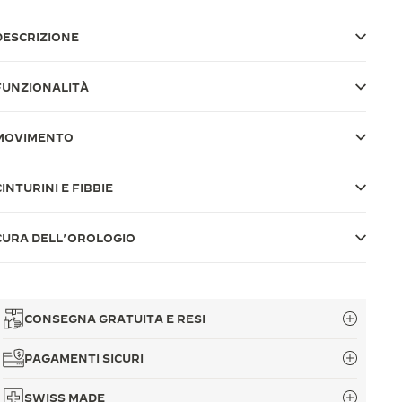
DESCRIZIONE
FUNZIONALITÀ
MOVIMENTO
CINTURINI E FIBBIE
CURA DELL’OROLOGIO
CONSEGNA GRATUITA E RESI
PAGAMENTI SICURI
SWISS MADE