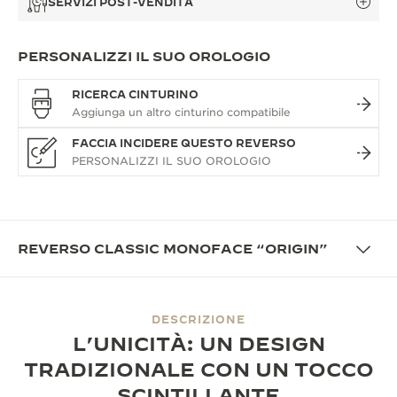
SERVIZI POST-VENDITA
PERSONALIZZI IL SUO OROLOGIO
RICERCA CINTURINO
FACCIA INCIDERE QUESTO REVERSO
REVERSO CLASSIC MONOFACE “ORIGIN”
DESCRIZIONE
L’UNICITÀ: UN DESIGN
TRADIZIONALE CON UN TOCCO
SCINTILLANTE