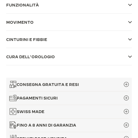
FUNZIONALITÀ
THE SOUND MAKER
THE STELLAR ODYSSEY
MOVIMENTO
THE PRECISION PIONEER
CINTURINI E FIBBIE
VEDERE TUTTI GLI EVENTI
CURA DELL’OROLOGIO
CONSEGNA GRATUITA E RESI
PAGAMENTI SICURI
SWISS MADE
FINO A 8 ANNI DI GARANZIA