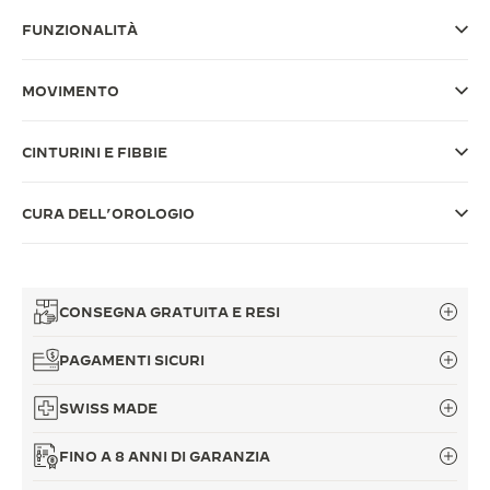
FUNZIONALITÀ
THE SOUND MAKER
THE STELLAR ODYSSEY
MOVIMENTO
THE PRECISION PIONEER
CINTURINI E FIBBIE
VEDERE TUTTI GLI EVENTI
CURA DELL’OROLOGIO
CONSEGNA GRATUITA E RESI
PAGAMENTI SICURI
SWISS MADE
FINO A 8 ANNI DI GARANZIA