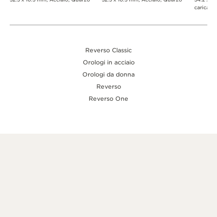
carica m
Reverso Classic
Orologi in acciaio
Orologi da donna
Reverso
Reverso One