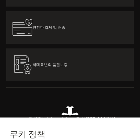
안전한 결제 및 배송
최대 8 년의 품질보증
모든 컬렉션
리베르소
리베르소 클래식
REF. Q2618141
쿠키 정책