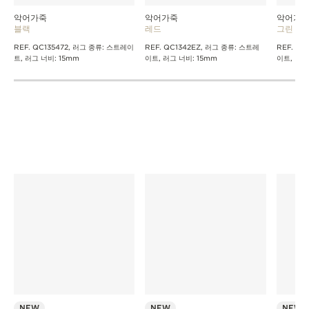
악어가죽
악어가죽
악어가
블랙
레드
그린
REF. QC135472, 러그 종류: 스트레이
REF. QC1342EZ, 러그 종류: 스트레
REF. QC
트, 러그 너비: 15mm
이트, 러그 너비: 15mm
이트, 러그
NEW
NEW
NEW