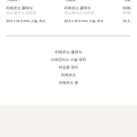
리베르소 클래식
리베르소 클래식
리베르소
모노페이스 오리진
모노페이스 오리진
듀에토
32.5 x 16.3 mm, 스틸, 쿼츠
32.5 x 16.3 mm, 스틸, 쿼츠
34.2 x 
리베르소 클래식
스테인리스 스틸 워치
여성용 워치
리베르소
리베르소 원