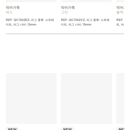
악어가죽
악어가죽
악어가
레드
그린
블랙
REF. QC1342EZ, 러그 종류: 스트레
REF. QC1342VZ, 러그 종류: 스트레
REF. QC
이트, 러그 너비: 15mm
이트, 러그 너비: 15mm
트, 러그 
NEW
NEW
NEW