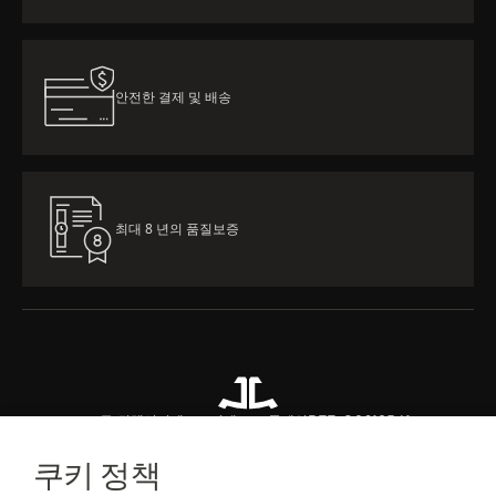
안전한 결제 및 배송
최대 8 년의 품질보증
모든 컬렉션
리베르소
리베르소 클래식
REF. Q2618541
쿠키 정책