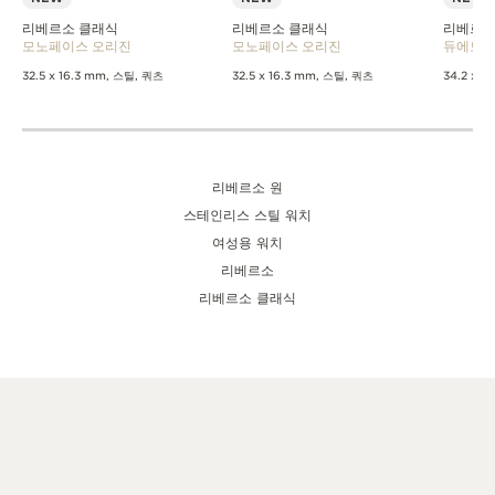
리베르소 클래식
리베르소 클래식
리베르소
모노페이스 오리진
모노페이스 오리진
듀에토
32.5 x 16.3 mm, 스틸, 쿼츠
32.5 x 16.3 mm, 스틸, 쿼츠
34.2 x 
리베르소 원
스테인리스 스틸 워치
여성용 워치
리베르소
리베르소 클래식