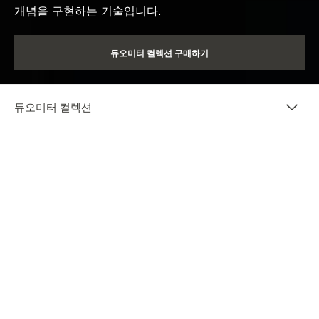
개념을 구현하는 기술입니다.
듀오미터 컬렉션 구매하기
듀오미터 컬렉션
개요
정밀함의 혁신
듀오미터가 탄생하기 전에는 워치 무브먼트에 컴플리케이션
을 추가하는 것과 정확한 시간 측정은 양립할 수 없는 것처럼
보였습니다. 2007년에 출시하여 특허를 획득한 듀오미터 메
커니즘은 단일 레귤레이터에 연결된 2개의 배럴과 두 개의
독립적인 기어 트레인을 특징으로 합니다. 이렇게 전원 공급
장치를 분리함으로써 듀오미터 메커니즘은 매우 높은 수준의